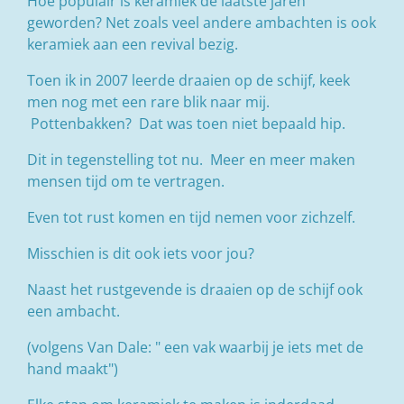
Hoe populair is keramiek de laatste jaren
geworden? Net zoals veel andere ambachten is ook
keramiek aan een revival bezig.
Toen ik in 2007 leerde draaien op de schijf, keek
men nog met een rare blik naar mij.
Pottenbakken? Dat was toen niet bepaald hip.
Dit in tegenstelling tot nu. Meer en meer maken
mensen tijd om te vertragen.
Even tot rust komen en tijd nemen voor zichzelf.
Misschien is dit ook iets voor jou?
Naast het rustgevende is draaien op de schijf ook
een ambacht.
(volgens Van Dale: " een vak waarbij je iets met de
hand maakt")