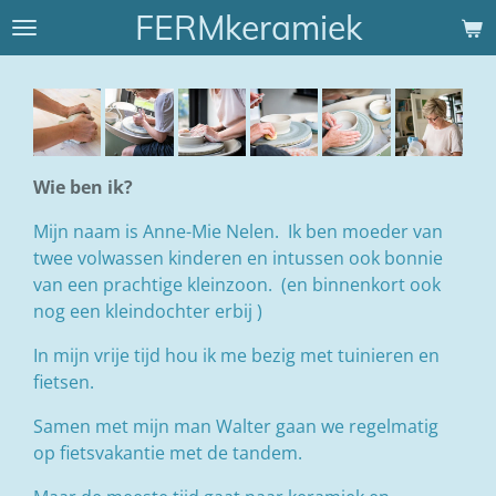
FERMkeramiek
Ga
direct
naar
de
hoofdinhoud
Wie ben ik?
Mijn naam is Anne-Mie Nelen. Ik ben moeder van
twee volwassen kinderen en intussen ook bonnie
van een prachtige kleinzoon. (en binnenkort ook
nog een kleindochter erbij )
In mijn vrije tijd hou ik me bezig met tuinieren en
fietsen.
Samen met mijn man Walter gaan we regelmatig
op fietsvakantie met de tandem.