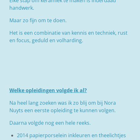
Elke stap om keramiek te maken is inderdaad
handwerk.
Maar zo fijn om te doen.
Het is een combinatie van kennis en techniek, rust
en focus, geduld en volharding.
Welke opleidingen volgde ik al?
Na heel lang zoeken was ik zo blij om bij Nora
Nuyts een eerste opleiding te kunnen volgen.
Daarna volgde nog een hele reeks.
2014 papierporselein inkleuren en theelichtjes