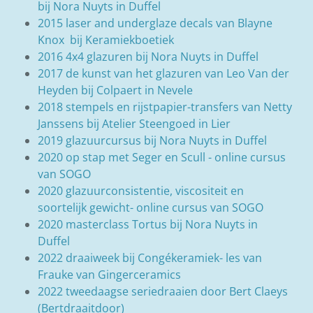
bij Nora Nuyts in Duffel
2015 laser and underglaze decals van Blayne
Knox bij Keramiekboetiek
2016 4x4 glazuren bij Nora Nuyts in Duffel
2017 de kunst van het glazuren van Leo Van der
Heyden bij Colpaert in Nevele
2018 stempels en rijstpapier-transfers van Netty
Janssens bij Atelier Steengoed in Lier
2019 glazuurcursus bij Nora Nuyts in Duffel
2020 op stap met Seger en Scull - online cursus
van SOGO
2020 glazuurconsistentie, viscositeit en
soortelijk gewicht- online cursus van SOGO
2020 masterclass Tortus bij Nora Nuyts in
Duffel
2022 draaiweek bij Congékeramiek- les van
Frauke van Gingerceramics
2022 tweedaagse seriedraaien door Bert Claeys
(Bertdraaitdoor)