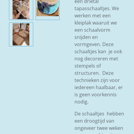
een drietal
tapasschaaltjes. We
werken met een
kleiplak waaruit we
een schaalvorm
snijden en
vormgeven. Deze
schaaltjes kan je ook
nog decoreren met
stempels of
structuren. Deze
technieken zijn
voor
iedereen haalbaar
, er
is geen voorkennis
nodig.
De schaaltjes hebben
een droogtijd van
ongeveer twee weken